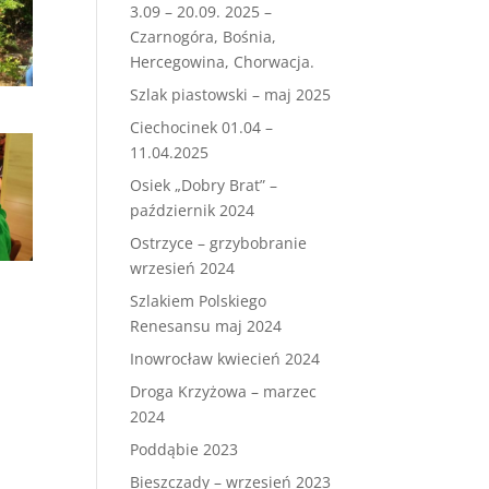
3.09 – 20.09. 2025 –
Czarnogóra, Bośnia,
Hercegowina, Chorwacja.
Szlak piastowski – maj 2025
Ciechocinek 01.04 –
11.04.2025
Osiek „Dobry Brat” –
październik 2024
Ostrzyce – grzybobranie
wrzesień 2024
Szlakiem Polskiego
Renesansu maj 2024
Inowrocław kwiecień 2024
Droga Krzyżowa – marzec
2024
Poddąbie 2023
Bieszczady – wrzesień 2023