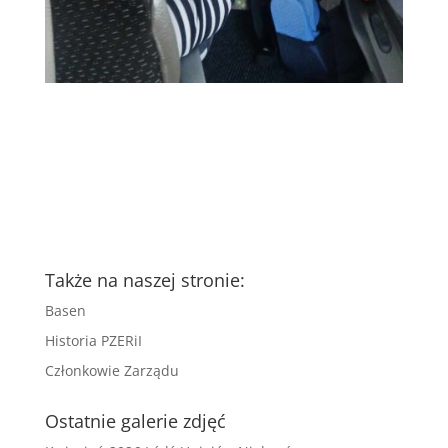
Także na naszej stronie:
Basen
Historia PZERiI
Członkowie Zarządu
Ostatnie galerie zdjęć