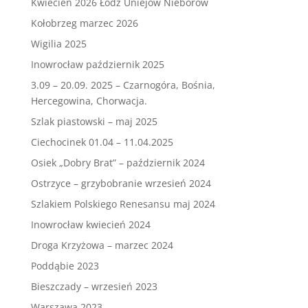
Kwiecień 2026 Łódź Uniejów Nieborów
Kołobrzeg marzec 2026
Wigilia 2025
Inowrocław październik 2025
3.09 – 20.09. 2025 – Czarnogóra, Bośnia,
Hercegowina, Chorwacja.
Szlak piastowski – maj 2025
Ciechocinek 01.04 – 11.04.2025
Osiek „Dobry Brat” – październik 2024
Ostrzyce – grzybobranie wrzesień 2024
Szlakiem Polskiego Renesansu maj 2024
Inowrocław kwiecień 2024
Droga Krzyżowa – marzec 2024
Poddąbie 2023
Bieszczady – wrzesień 2023
Warszawa 2023